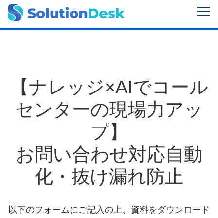
【ナレッジ×AIでコール
センターの現場力アッ
プ】
お問い合わせ対応自動
化・抜け漏れ防止
以下のフォームにご記入の上、資料をダウンロード