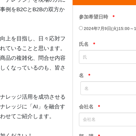
例をB2CとB2Bの双方か
向上を目指し、日々応対フ
まれていることと思います。
商品の複雑化、問合せ内容
しくなっているのも、皆さ
ナレッジ活用を成功させる
ナレッジに「AI」を融合す
わせてご紹介します。
加ください！