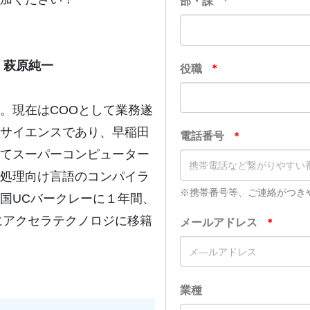
 萩原純一
。現在はCOOとして業務遂
サイエンスであり、早稲田
てスーパーコンピューター
処理向け言語のコンパイラ
国UCバークレーに１年間、
にアクセラテクノロジに移籍