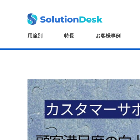
用途別
特長
お客様事例