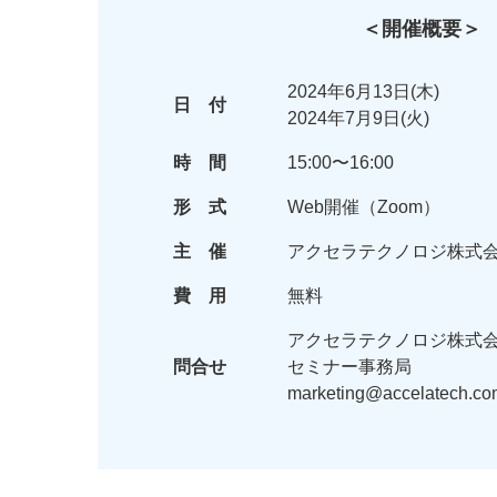
＜開催概要＞
2024年6月13日(木)
日 付
2024年7月9日(火)
時 間
15:00〜16:00
形 式
Web開催（Zoom）
主 催
アクセラテクノロジ株式
費 用
無料
アクセラテクノロジ株式
問合せ
セミナー事務局
marketing@accelatech.co