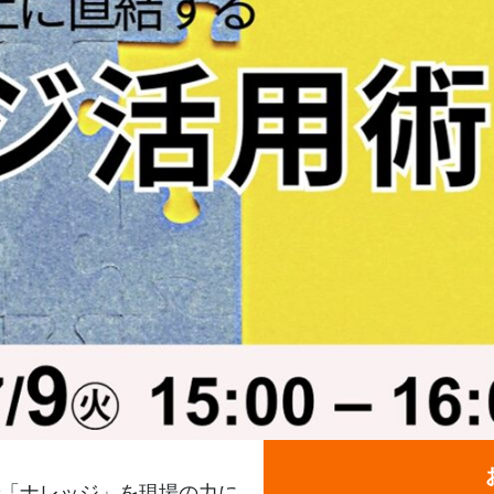
「ナレッジ」を現場の力に