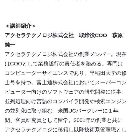
＜講師紹介＞
アクセラテクノロジ株式会社 取締役COO 萩原
純一
アクセラテクノロジ株式会社の創業メンバー。現在
はCOOとして業務遂行の責任者を務める。専門は
コンピューターサイエンスであり、早稲田大学の修
士号を持つ。富士通株式会社においてスーパーコン
ピューター向けのソフトウェアの研究開発に従事。
並列処理向け言語のコンパイラ開発や検索エンジン
の並列化に取り組む。米国UCバークレーに１年
間、客員研究員として留学。2001年の創業と共に
アクセラテクノロジに移籍し以降技術系管理職とし