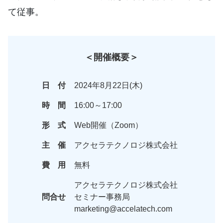
て従事。
＜開催概要＞
日 付
2024年8月22日(木)
時 間
16:00～17:00
形 式
Web開催（Zoom）
主 催
アクセラテクノロジ株式会社
費 用
無料
アクセラテクノロジ株式会社
問合せ
セミナー事務局
marketing@accelatech.com