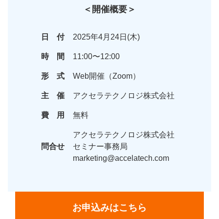
＜開催概要＞
日 付
2025年4月24日(木)
時 間
11:00〜12:00
形 式
Web開催（Zoom）
主 催
アクセラテクノロジ株式会社
費 用
無料
アクセラテクノロジ株式会社
問合せ
セミナー事務局
marketing@accelatech.com
お申込みはこちら