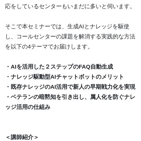
応をしているセンターもいまだに多いと伺います。
そこで本セミナーでは、生成AIとナレッジを駆使
し、コールセンターの課題を解消する実践的な方法
を以下の4テーマでお届けします。
・AIを活用した２ステップのFAQ自動生成
・
ナレッジ駆動型AIチャットボットのメリット
・既存ナレッジのAI活用で新人の早期戦力化を実現
・ベテランの暗黙知を引き出し、属人化を防ぐナレ
ッジ活用の仕組み
＜講師紹介＞