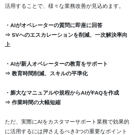
活用することで、様々な業務改善が見込めます。
・AIがオペレーターの質問に即座に回答
⇒ SVへのエスカレーションを削減、一次解決率向
上
・AIが新人オペレーターの教育をサポート
⇒ 教育時間削減、スキルの平準化
・膨大なマニュアルや規程からAIがFAQを作成
⇒ 作業時間の大幅短縮
ただ、実際にAIをカスタマーサポート業務で効果的
に活用するには押さえるべき3つの重要なポイント