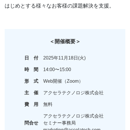
はじめとする様々なお客様の課題解決を支援。
＜開催概要＞
日 付
2025年11月18日(火)
時 間
14:00〜15:00
形 式
Web開催（Zoom）
主 催
アクセラテクノロジ株式会社
費 用
無料
アクセラテクノロジ株式会社
問合せ
セミナー事務局
marketing@accelatech.com