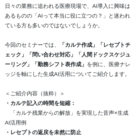
日々の業務に追われる医療現場で、AI導入に興味は
あるものの「AIって本当に役に立つの？」​​​​と迷われ
ている方も多いのではないでしょうか。
今回のセミナーでは、
「カルテ作成」「レセプトチ
ェック」「問い合わせ対応」「人間ドックスケジュ
ーリング」「勤務シフト表作成」
を例に、医療ナレ
ッジを軸にした生成AI活用についてご紹介します。
＜ご紹介内容（抜粋）＞
・カルテ記入の時間を短縮：
「カルテ残業からの解放」を実現した音声×生成
AI活用例
・レセプトの返戻を未然に防止