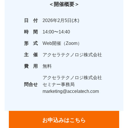
＜開催概要＞
日 付
2026年2月5日(木)
時 間
14:00〜14:40
形 式
Web開催（Zoom）
主 催
アクセラテクノロジ株式会社
費 用
無料
アクセラテクノロジ株式会社
問合せ
セミナー事務局
marketing@accelatech.com
お申込みはこちら