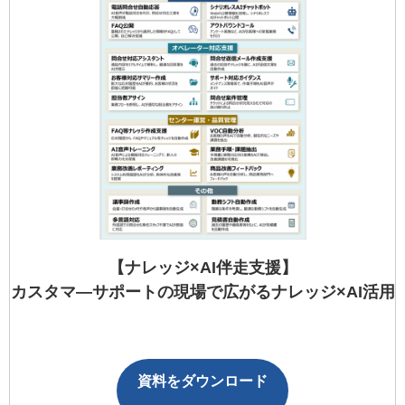
【ナレッジ×AI伴走支援】
カスタマ―サポートの現場で広がるナレッジ×AI活用
資料をダウンロード