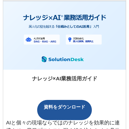
ナレッジ×AI業務活用ガイド
資料をダウンロード
AIと個々の現場ならではのナレッジを効果的に連