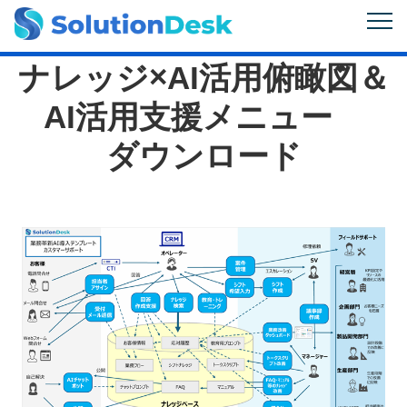
ナレッジ×AI活用俯瞰図＆
AI活用支援メニュー
ダウンロード