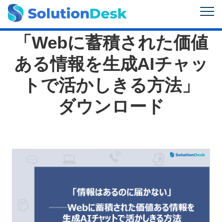
「Webに蓄積された価値
ある情報を生成AIチャッ
トで活かしきる方法」
ダウンロード