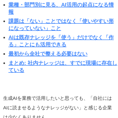
業種・部門別に見る、AI活用の起点になる情
報
課題は「ない」ことではなく「使いやすい形
になっていない」こと
AIは既存ナレッジを「使う」だけでなく「作
る」ことにも活用できる
最初から全社で整える必要はない
まとめ
: 社内ナレッジは、すでに現場に存在し
ている
生成AIを業務で活用したいと思っても、「自社には
AIに読ませるようなナレッジがない」と感じる企業
は少なくありません。