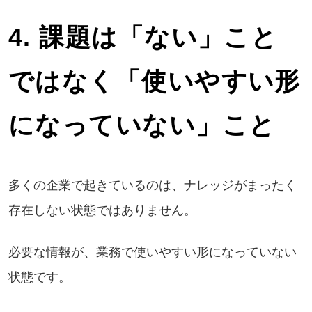
4. 課題は「ない」こと
ではなく「使いやすい形
になっていない」こと
多くの企業で起きているのは、ナレッジがまったく
存在しない状態ではありません。
必要な情報が、業務で使いやすい形になっていない
状態です。