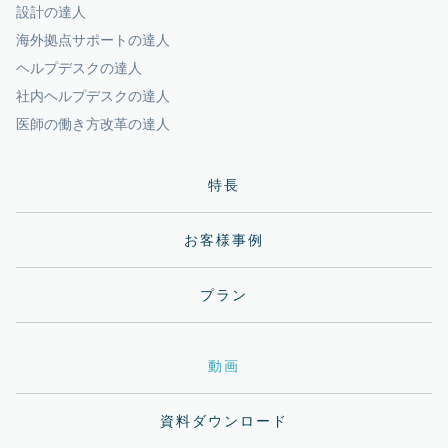
設計の達人
海外拠点サポートの達人
ヘルプデスクの達人
社内ヘルプデスクの達人
医師の働き方改革の達人
特長
お客様事例
プラン
動画
資料ダウンロード