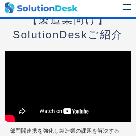
【製造業向け】
SolutionDeskご紹介
部門間連携を強化し製造業の課題を解決する