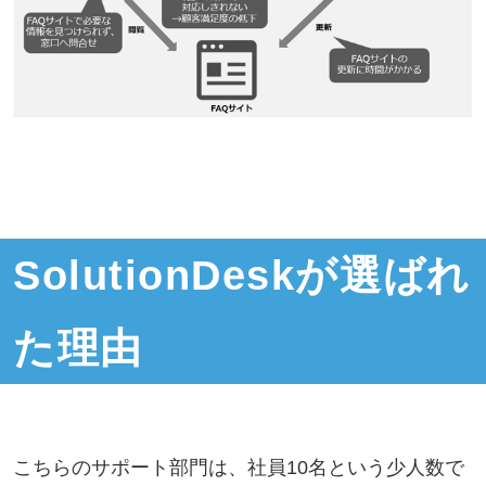
SolutionDeskが選ばれ
た理由
こちらのサポート部門は、社員10名という少人数で