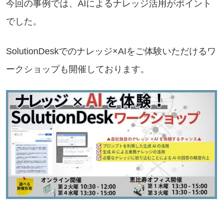
今回の事例では、AIによるナレッジ活用がポイント
でした。
SolutionDeskでのナレッジ×AIをご体験いただけるワ
ークショップも開催しております。