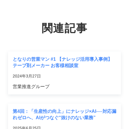
関連記事
となりの営業マン #1 【ナレッジ活用導入事例】
テープ剤メーカー お客様相談室
2024年3月27日
営業推進グループ
第4回：「生産性の向上」にナレッジ×AI──対応漏
れゼロへ、AIがつなぐ“抜けのない業務”
2025年6月25日